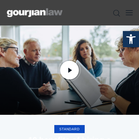
Open toolbar
STANDARD