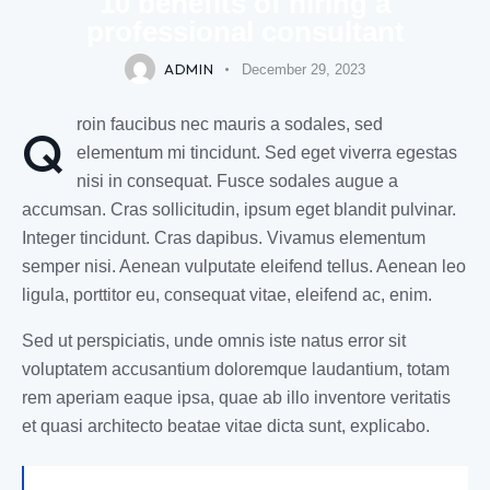
10 benefits of hiring a
professional consultant
ADMIN
December 29, 2023
roin faucibus nec mauris a sodales, sed
Q
elementum mi tincidunt. Sed eget viverra egestas
nisi in consequat. Fusce sodales augue a
accumsan. Cras sollicitudin, ipsum eget blandit pulvinar.
Integer tincidunt. Cras dapibus. Vivamus elementum
semper nisi. Aenean vulputate eleifend tellus. Aenean leo
ligula, porttitor eu, consequat vitae, eleifend ac, enim.
Sed ut perspiciatis, unde omnis iste natus error sit
voluptatem accusantium doloremque laudantium, totam
rem aperiam eaque ipsa, quae ab illo inventore veritatis
et quasi architecto beatae vitae dicta sunt, explicabo.