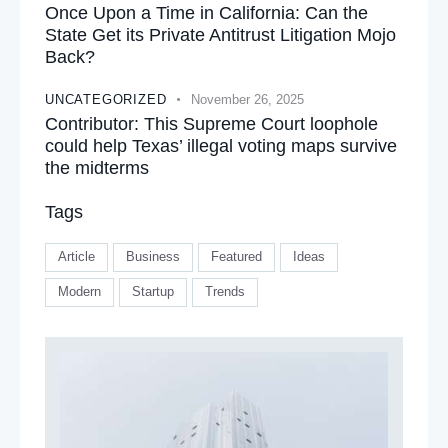
Once Upon a Time in California: Can the
State Get its Private Antitrust Litigation Mojo
Back?
UNCATEGORIZED
November 26, 2025
Contributor: This Supreme Court loophole
could help Texas’ illegal voting maps survive
the midterms
Tags
Article
Business
Featured
Ideas
Modern
Startup
Trends